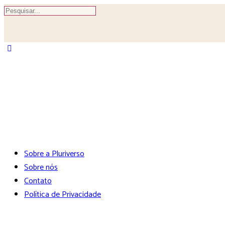
Buscar
por:
Sobre a Pluriverso
Sobre nós
Contato
Política de Privacidade