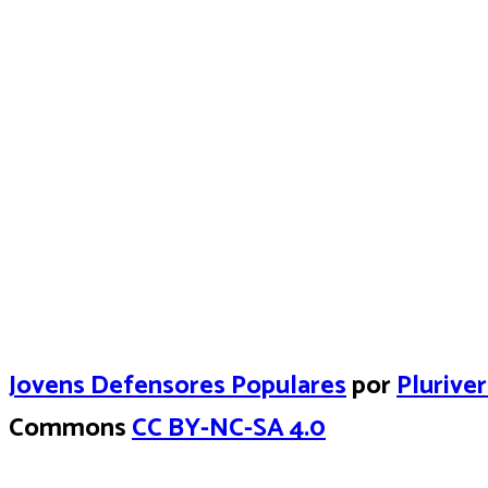
Jovens Defensores Populares
por
Plurive
Commons
CC BY-NC-SA 4.0