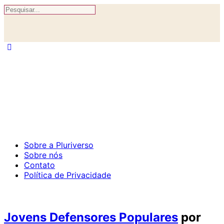
Buscar
por:
Sobre a Pluriverso
Sobre nós
Contato
Política de Privacidade
Jovens Defensores Populares
por