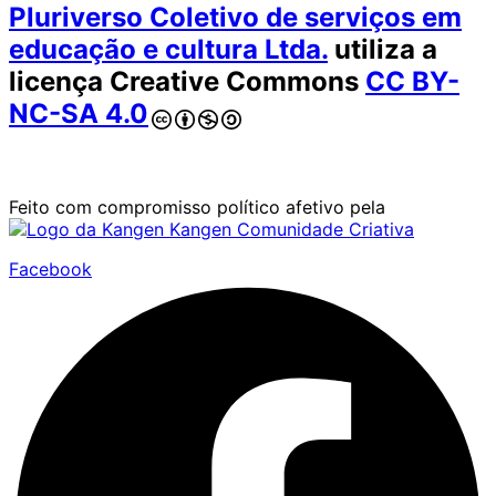
Pluriverso Coletivo de serviços em
educação e cultura Ltda.
utiliza a
licença Creative Commons
CC BY-
NC-SA 4.0
Nossa comunidade possui atualmente 1341 membros ativos.
Feito com compromisso político afetivo pela
Kangen Comunidade Criativa
Facebook